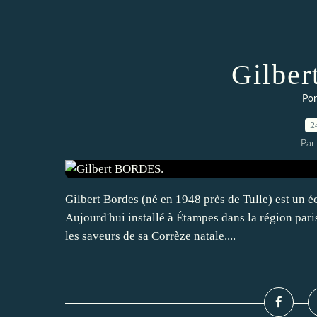
Gilbe
Por
2
Par
Gilbert Bordes (né en 1948 près de Tulle) est un éc
Aujourd'hui installé à Étampes dans la région pari
les saveurs de sa Corrèze natale....