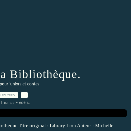
la Bibliothèque.
pour juniors et contes
1.05.2009
…
 Thomas Frédéric
liothèque Titre original : Library Lion Auteur : Michelle