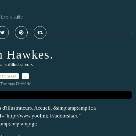
Lire la suite
n Hawkes.
aits d'illustrateurs
1.05.2009
…
 Thomas Frédéric
s d'illustrateurs. Accueil. &amp;amp;amp;lt;a
f="http://www.yoolink.fr/addorshare"
mp;amp;amp;gt;...