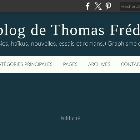
blog de Thomas Fréd
sies, haïkus, nouvelles, essais et romans.) Graphisme
ATÉGORIES PRINCIPALES
PAGES
ARCHIVES
CONTAC
Publicité