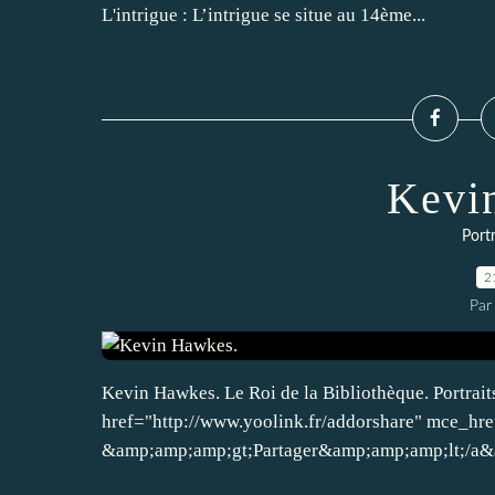
L'intrigue : L’intrigue se situe au 14ème...
Kevi
Portr
2
Par
Kevin Hawkes. Le Roi de la Bibliothèque. Portrait
href="http://www.yoolink.fr/addorshare" mce_hre
&amp;amp;amp;gt;Partager&amp;amp;amp;lt;/a&a