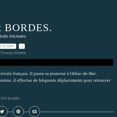
rt BORDES.
traits d'écrivains
4.05.2009
…
 Thomas Frédéric
rivain français. Il passa sa jeunesse à Orliac-de-Bar.
sienne, il effectue de fréquents déplacements pour retrouver
Lire la suite