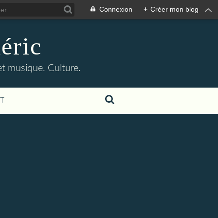
Connexion
+
Créer mon blog
éric
 et musique. Culture.
T