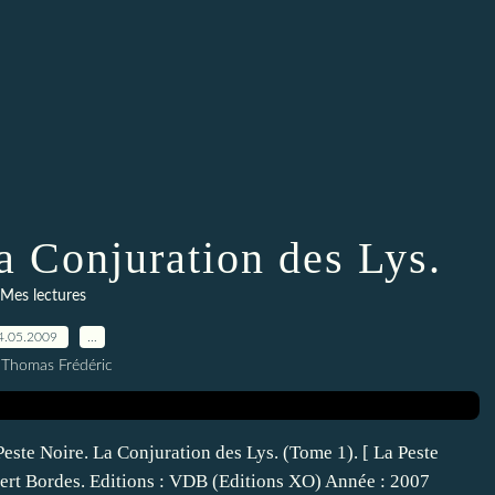
a Conjuration des Lys.
Mes lectures
4.05.2009
…
 Thomas Frédéric
Peste Noire. La Conjuration des Lys. (Tome 1). [ La Peste
lbert Bordes. Editions : VDB (Editions XO) Année : 2007