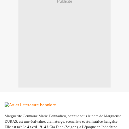
Publicité
Marguerite Germaine Marie Donnadieu, connue sous le nom de Marguerite
DURAS, est une écrivaine, dramaturge, scénariste et réalisatrice française.
Elle est née le
4
avril
1914
à Gia Dinh (
Saïgon
), à l’époque en Indochine