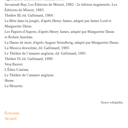
Savannah Bay, Les Éditions de Minuit, 1982 - 2e édition augmentée, Les
Éditions de Minuit, 1983.
Théâtre III, éd. Gallimard, 1984 :
La Bête dans la jungle, d'après Henry James, adapté par James Lord et
Marguerite Duras.
Les Papiers d'Aspern, d'après Henry James, adapté par Marguerite Duras
et Robert Antelme.
La Danse de mort, d'après August Strindberg, adapté par Marguerite Duras.
La Musica deuxième, éd. Gallimard, 1985.
Le Théâtre de l’amante anglaise, éd. Gallimard, 1991.
Théâtre IV, éd. Gallimard, 1999 :
Vera Baxter.
L'Éden Cinéma.
Le Théâtre de l’amante anglaise.
Home.
La Mouette.
Souce wikipédia.
Écrivains.
Accueil.