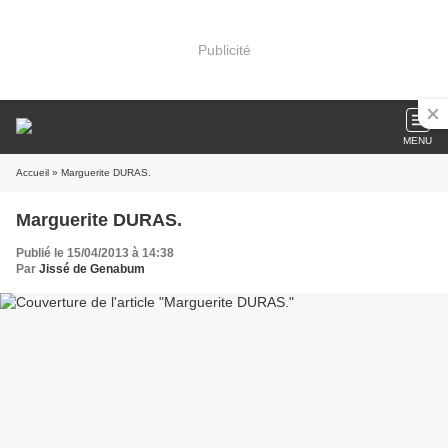
Publicité
MENU
Accueil
» Marguerite DURAS.
Marguerite DURAS.
Publié le 15/04/2013 à 14:38
Par
Jissé de Genabum